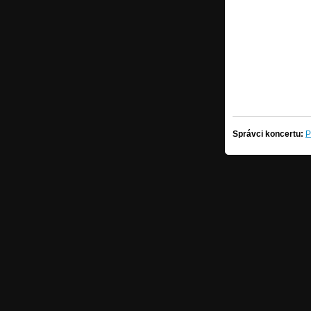
Správci koncertu:
P