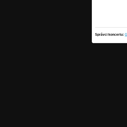
Správci koncertu:
G