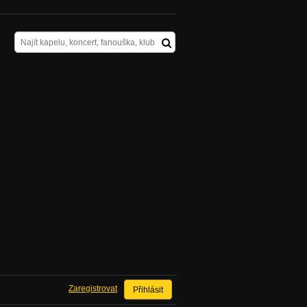
Zaregistrovat
Přihlásit