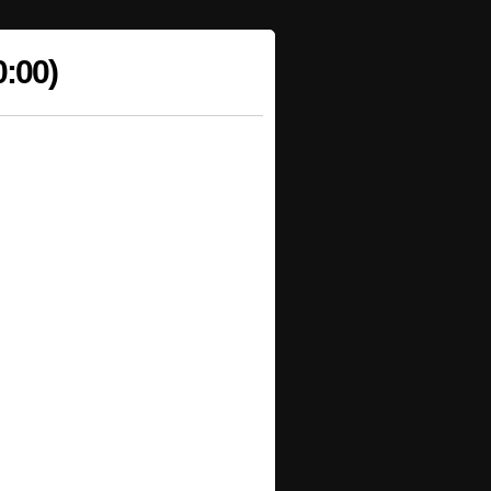
0:00)