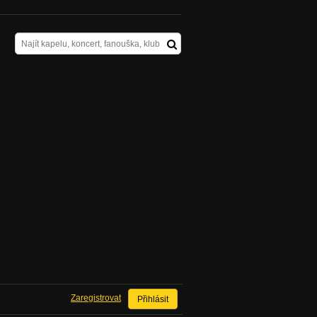
Zaregistrovat
Přihlásit