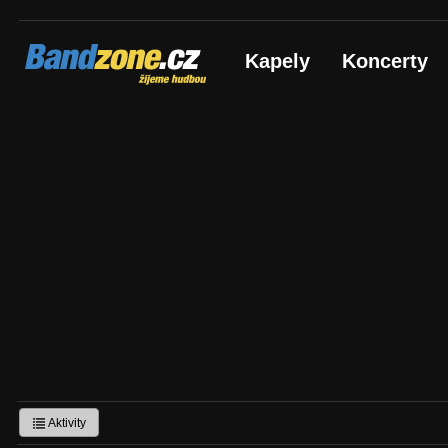
Bandzone.cz
Kapely
Koncerty
žijeme hudbou
Aktivity