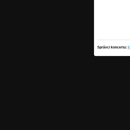
Správci koncertu:
К