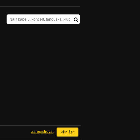
Zaregistrovat
Přihlásit