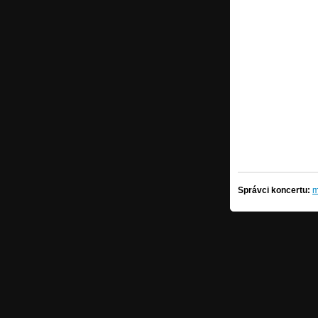
Správci koncertu:
m