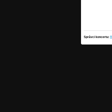
Správci koncertu:
R