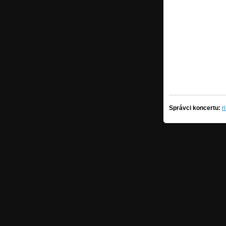
Správci koncertu:
r