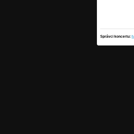
Správci koncertu:
h