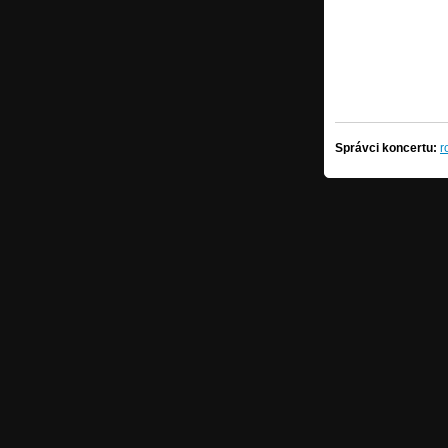
Správci koncertu:
r