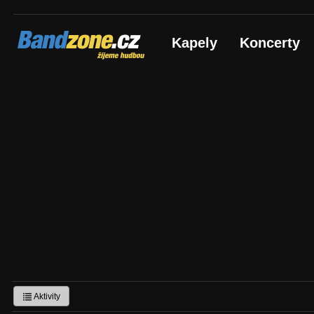
Bandzone.cz
Kapely
Koncerty
žijeme hudbou
Aktivity