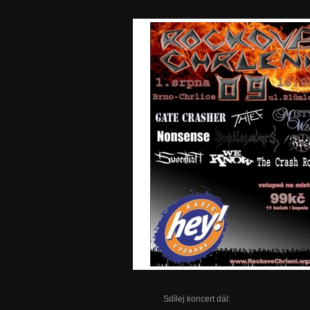
Sdílej koncert dál: