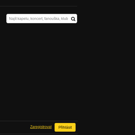
Zaregistrovat
Přihlásit