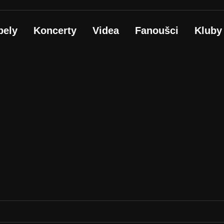
pely
Koncerty
Videa
Fanoušci
Kluby