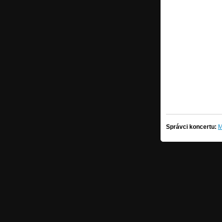
Správci koncertu:
M