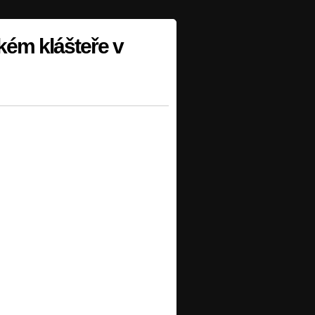
kém klášteře v