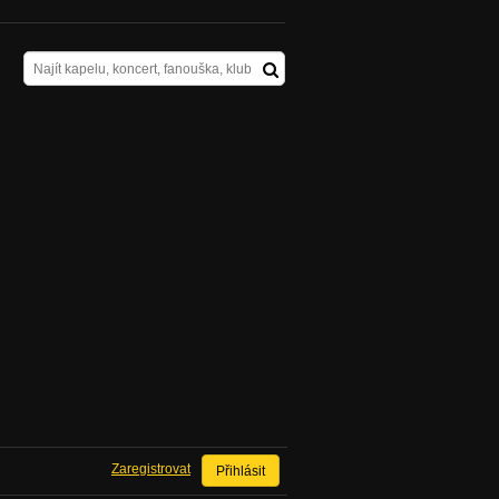
Zaregistrovat
Přihlásit