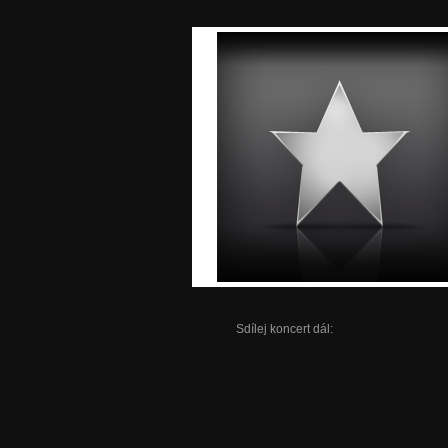
Sdílej koncert dál: