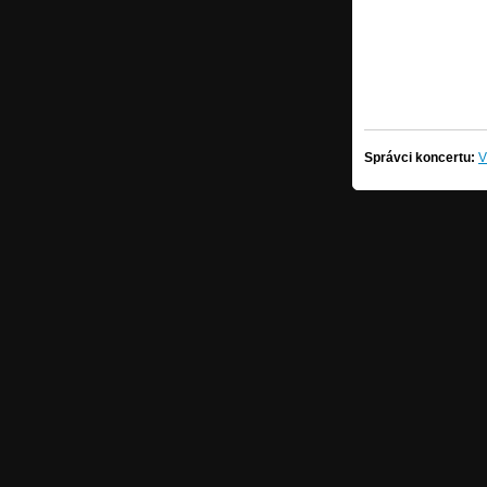
Správci koncertu:
V