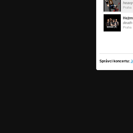
heavy
Praha
Hejt
death-
Praha
Správci koncertu:
J