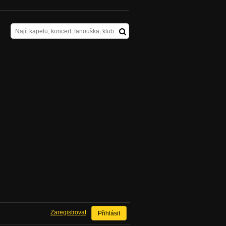
Zaregistrovat
Přihlásit