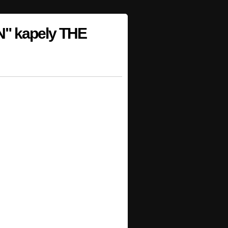
" kapely THE