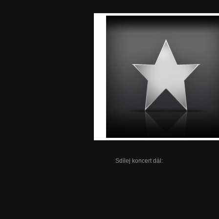
Sdílej koncert dál: