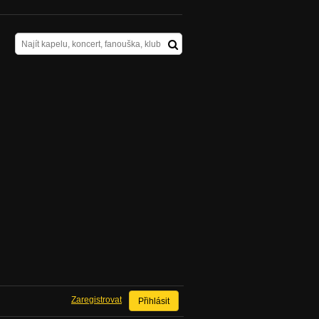
Zaregistrovat
Přihlásit