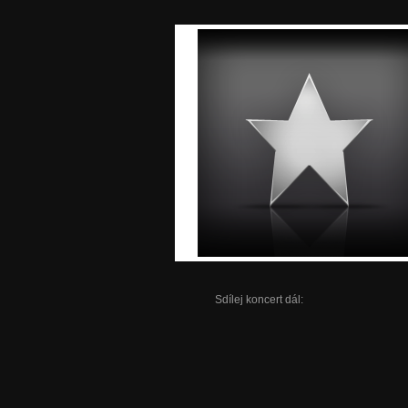
Sdílej koncert dál: