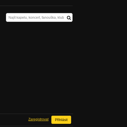
Zaregistrovat
Přihlásit