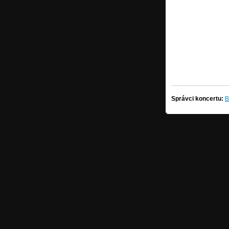
Správci koncertu:
B