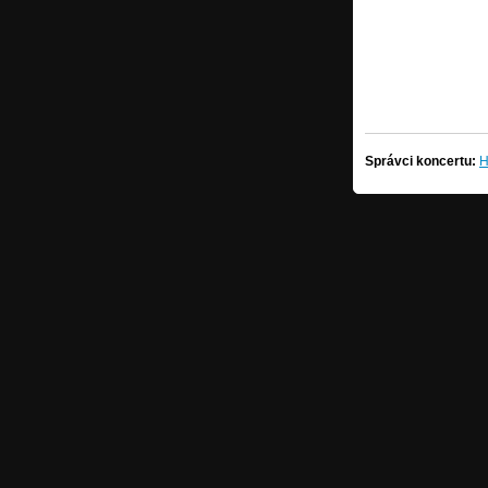
Správci koncertu:
H