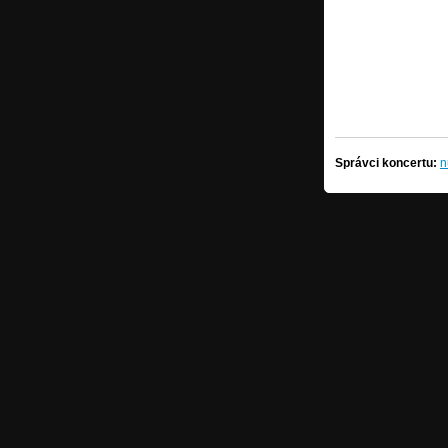
Správci koncertu:
n