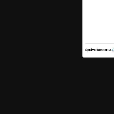
Správci koncertu:
C