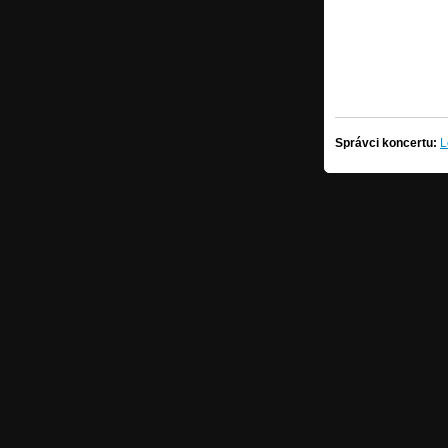
Správci koncertu:
L