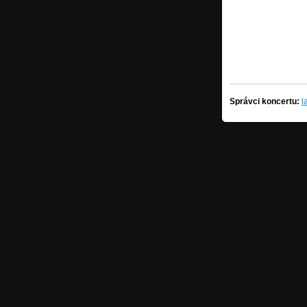
Správci koncertu:
l