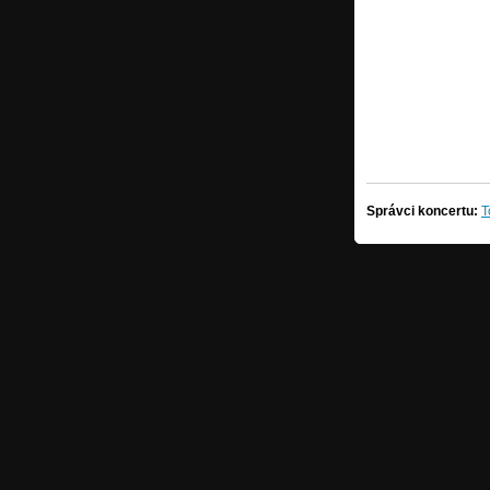
Správci koncertu:
T