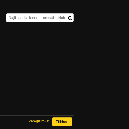
Zaregistrovat
Přihlásit