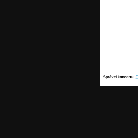
Správci koncertu:
F