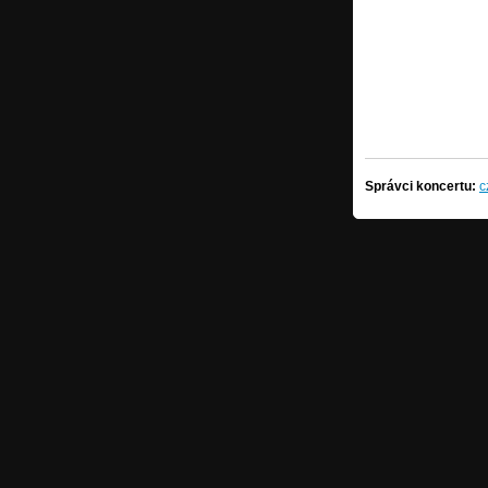
Správci koncertu:
c