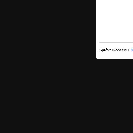
Správci koncertu:
N