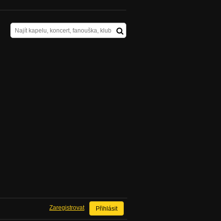
Zaregistrovat
Přihlásit