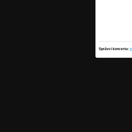
Správci koncertu:
m