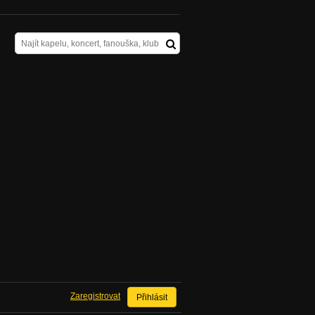
Zaregistrovat
Přihlásit