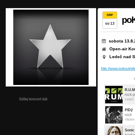
SRP
poK
so 13
sobota 13.8.
Open-air Ko
Ledeč nad S
http://www.pokoutnife
R.U.M
rock-
Sdílej koncert dál:
Ledeč
PíDý
rock
Vlašim
Sonic