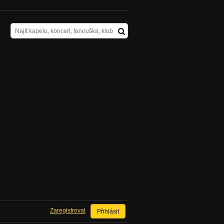
Zaregistrovat
Přihlásit