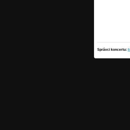
Správci koncertu:
M