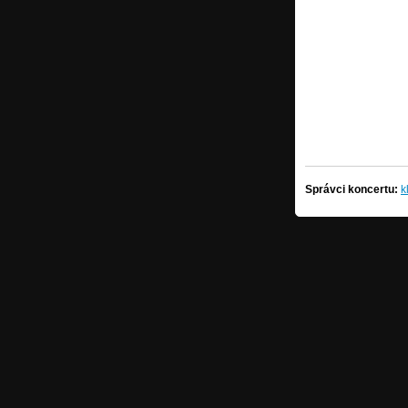
Správci koncertu:
k