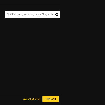
Zaregistrovat
Přihlásit