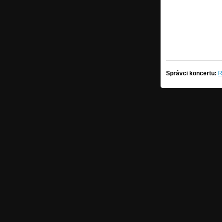
Správci koncertu:
R