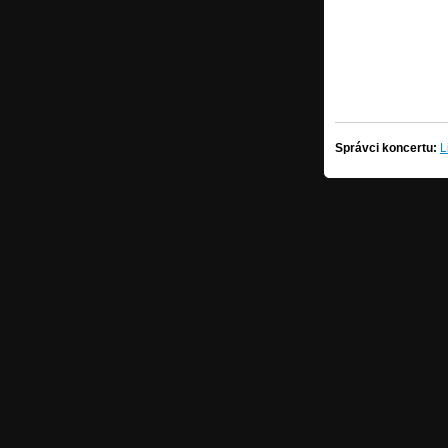
Správci koncertu:
L