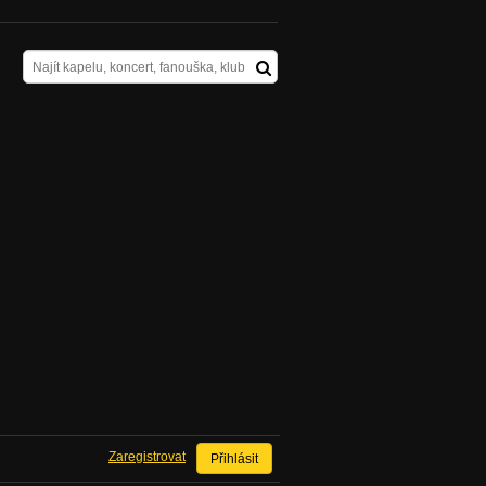
Zaregistrovat
Přihlásit