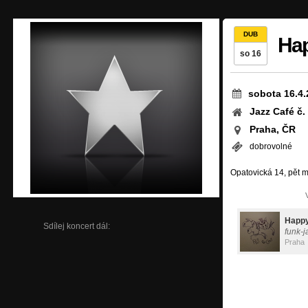
DUB
Hap
so 16
sobota 16.4.
Jazz Café č.
Praha, ČR
dobrovolné
Opatovická 14, pět m
Happy
Sdílej koncert dál:
funk-j
Praha