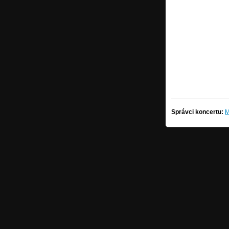
Správci koncertu:
M