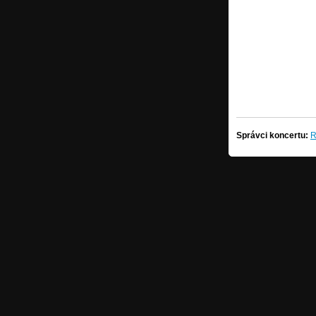
Správci koncertu:
R