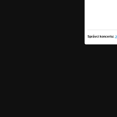
Správci koncertu:
J