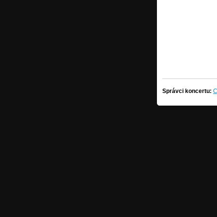
Správci koncertu:
C