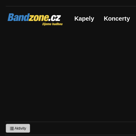
Bandzone.cz
Kapely
Koncerty
žijeme hudbou
Aktivity