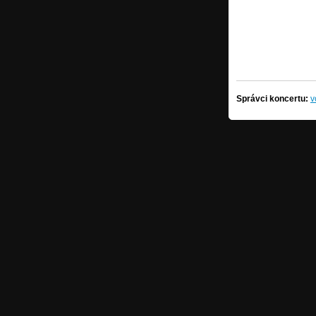
Správci koncertu:
v