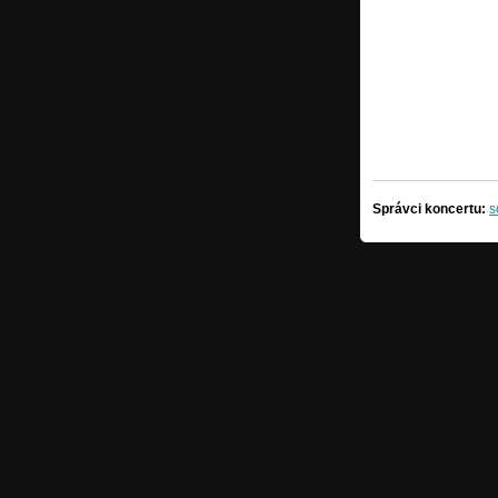
Správci koncertu:
s