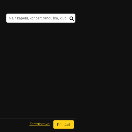
Zaregistrovat
Přihlásit