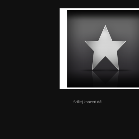
Sdílej koncert dál: