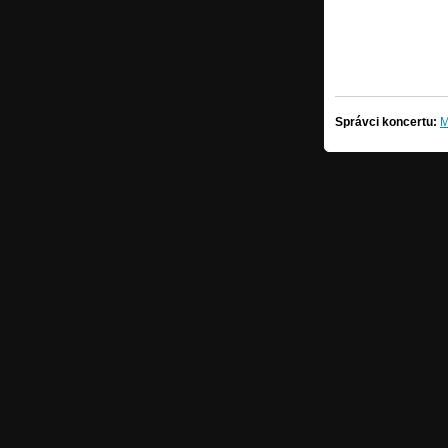
Správci koncertu:
M