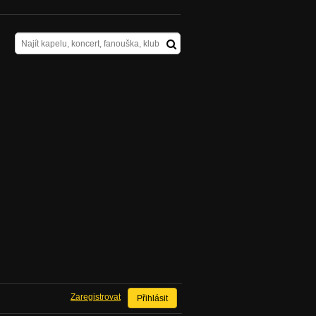
Zaregistrovat
Přihlásit