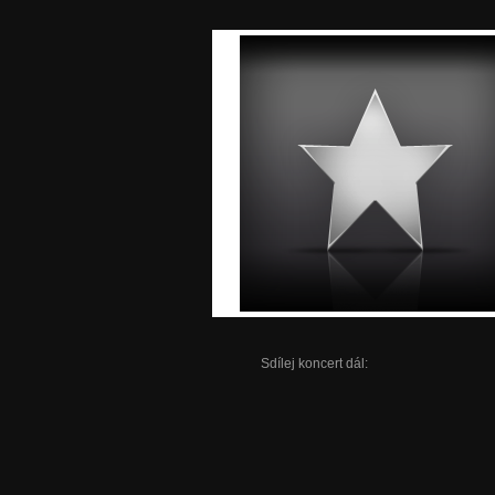
Sdílej koncert dál: